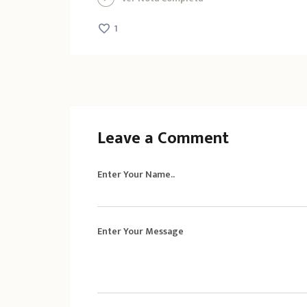
1
Leave a Comment
Enter Your Name..
Enter Your Message