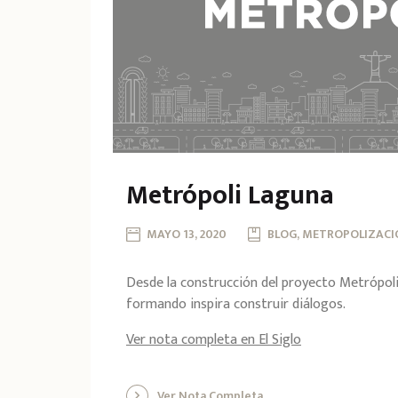
Metrópoli Laguna
MAYO 13, 2020
BLOG, METROPOLIZAC
Desde la construcción del proyecto Metrópoli
formando inspira construir diálogos.
Ver nota completa en El Siglo
Ver Nota Completa