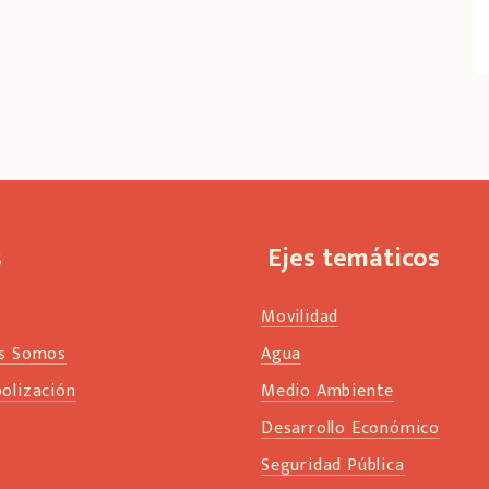
s
Ejes temáticos
Movilidad
s Somos
Agua
olización
Medio Ambiente
s
Desarrollo Económico
Seguridad Pública