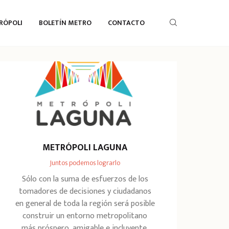
RÓPOLI
BOLETÍN METRO
CONTACTO
METRÓPOLI LAGUNA
Juntos podemos lograrlo
Sólo con la suma de esfuerzos de los
tomadores de decisiones y ciudadanos
en general de toda la región será posible
construir un entorno metropolitano
más próspero, amigable e incluyente.