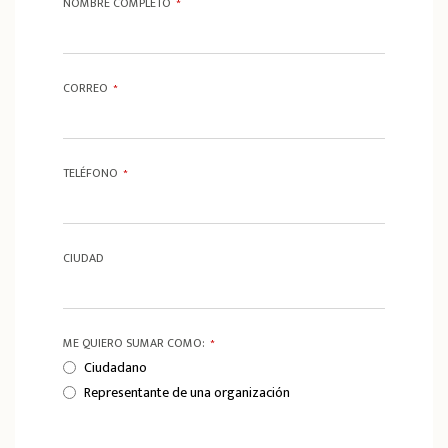
NOMBRE COMPLETO
*
CORREO
*
TELÉFONO
*
CIUDAD
ME QUIERO SUMAR COMO:
*
Ciudadano
Representante de una organización