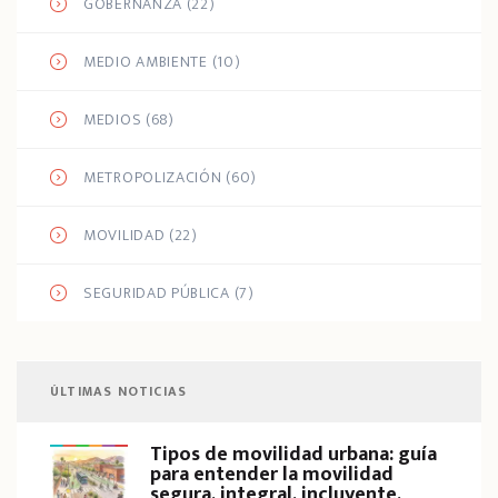
GOBERNANZA
(22)
MEDIO AMBIENTE
(10)
MEDIOS
(68)
METROPOLIZACIÓN
(60)
MOVILIDAD
(22)
SEGURIDAD PÚBLICA
(7)
ÚLTIMAS NOTICIAS
Tipos de movilidad urbana: guía
para entender la movilidad
segura, integral, incluyente,