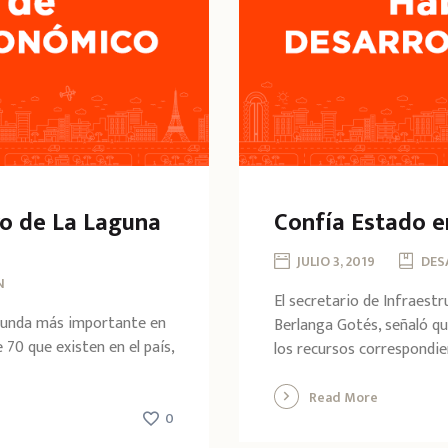
o de La Laguna
Confía Estado e
JULIO 3, 2019
DES
N
El secretario de Infraest
gunda más importante en
Berlanga Gotés, señaló qu
70 que existen en el país,
los recursos correspondien
Read More
0