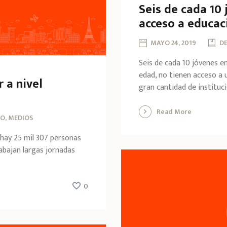
Seis de cada 10 
acceso a educaci
MAYO 24, 2019
D
Seis de cada 10 jóvenes e
edad, no tienen acceso a u
 a nivel
gran cantidad de instituci
Read More
O, MEDIOS
 hay 25 mil 307 personas
abajan largas jornadas
0