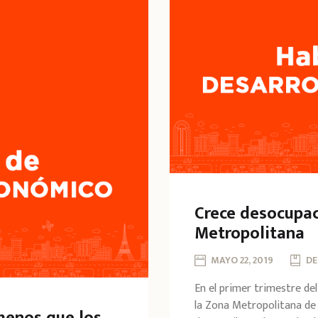
Crece desocupac
Metropolitana
MAYO 22, 2019
DE
En el primer trimestre del
la Zona Metropolitana de L