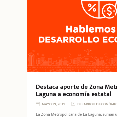
Destaca aporte de Zona Metr
Laguna a economía estatal
MAYO 29, 2019
DESARROLLO ECONÓMIC
La Zona Metropolitana de La Laguna, suman 