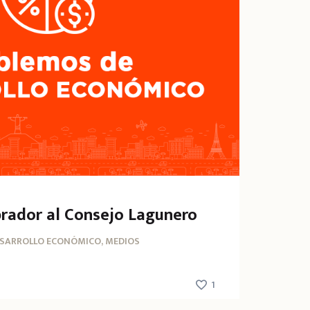
rador al Consejo Lagunero
SARROLLO ECONÓMICO, MEDIOS
1