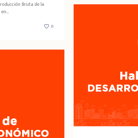
Producción Bruta de la
en...
0