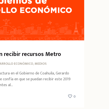
n recibir recursos Metro
ARROLLO ECONÓMICO, MEDIOS
ructura en el Gobierno de Coahuila, Gerardo
e confía en que se puedan recibir este 2019
tes al...
0