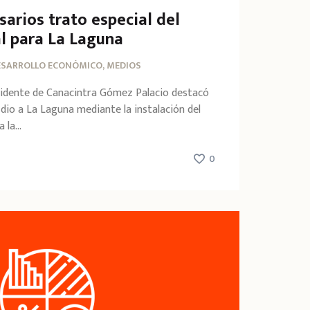
arios trato especial del
l para La Laguna
ESARROLLO ECONÓMICO, MEDIOS
sidente de Canacintra Gómez Palacio destacó
e dio a La Laguna mediante la instalación del
la...
0