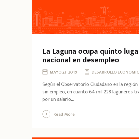
La Laguna ocupa quinto lugar
nacional en desempleo
MAYO 23, 2019
DESARROLLO ECONÓMIC
Según el Observatorio Ciudadano en la región
sin empleo, en cuanto 64 mil 228 laguneros tr
por un salario...
Read More