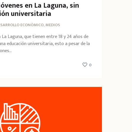
jóvenes en La Laguna, sin
ón universitaria
ESARROLLO ECONÓMICO, MEDIOS
n La Laguna, que tienen entre 18 y 24 años de
na educación universitaria, esto a pesar de la
ones...
0