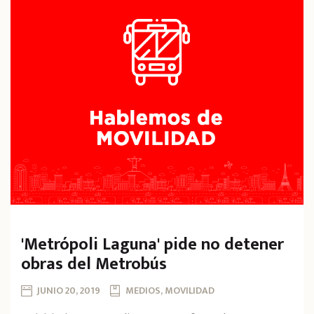
'Metrópoli Laguna' pide no detener
obras del Metrobús
JUNIO 20, 2019
MEDIOS, MOVILIDAD