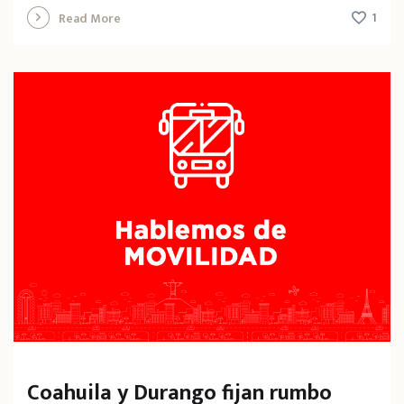
1
Read More
Coahuila y Durango fijan rumbo