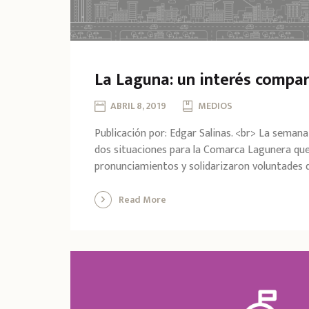
La Laguna: un interés compa
ABRIL 8, 2019
MEDIOS
Publicación por: Edgar Salinas. <br> La seman
dos situaciones para la Comarca Lagunera qu
pronunciamientos y solidarizaron voluntades de
Read More