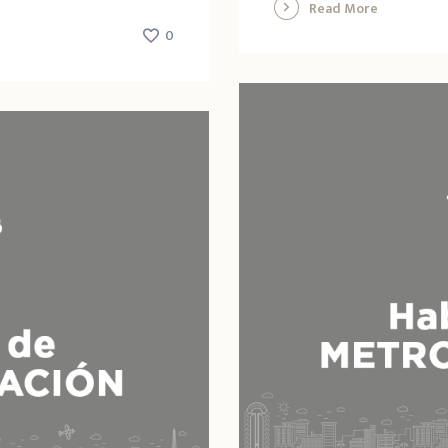
Read More
0