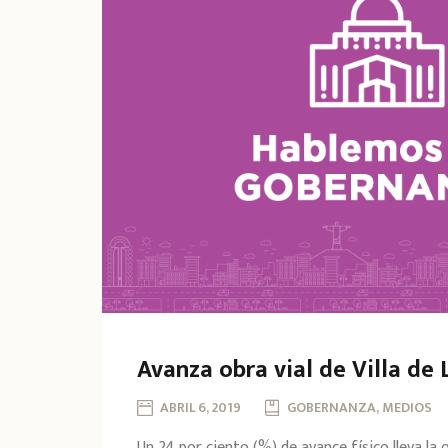
Avanza obra vial de Villa de 
ABRIL 6, 2019
GOBERNANZA, MEDIOS
Un 24 por ciento (%) de avance físico lleva la