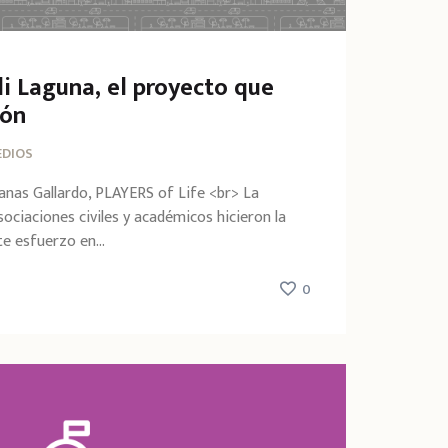
i Laguna, el proyecto que
ión
DIOS
lanas Gallardo, PLAYERS of Life <br> La
ociaciones civiles y académicos hicieron la
te esfuerzo en...
0