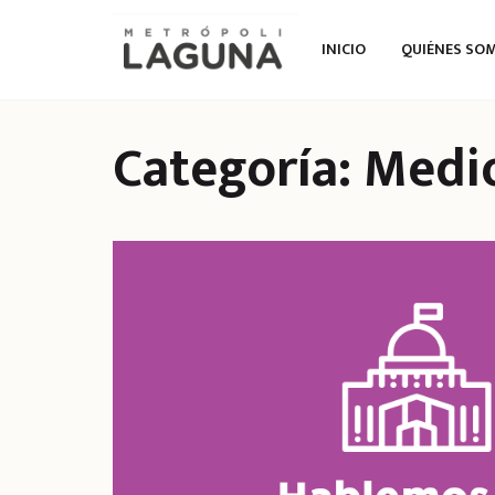
INICIO
QUIÉNES SO
Categoría:
Medi