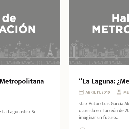
 Metropolitana
“La Laguna: ¿Me
ABRIL 11, 2019
ME
<br> Autor: Luis García A
ocurrida en Torreón de 20
de La Laguna<br> Se
imaginar un futuro...