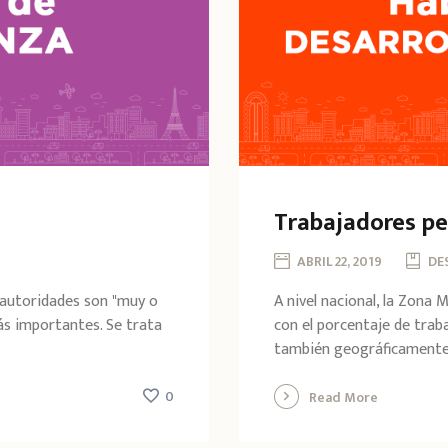
Trabajadores pe
ABRIL 22, 2019
DE
 autoridades son "muy o
A nivel nacional, la Zona
ás importantes. Se trata
con el porcentaje de trab
también geográficamente e
0
Read More