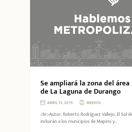
Se ampliará la zona del área
de La Laguna de Durango
ABRIL 15, 2019
MEDIOS
<br>Autor: Roberto Rodríguez Vallejo, El Sol 
incluirán a los municipios de Mapimí y...