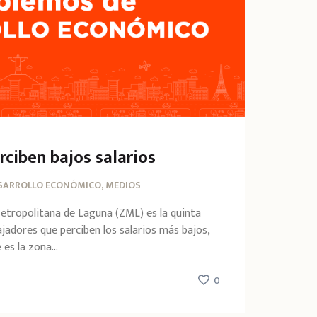
rciben bajos salarios
SARROLLO ECONÓMICO, MEDIOS
 Metropolitana de Laguna (ZML) es la quinta
ajadores que perciben los salarios más bajos,
s la zona...
0