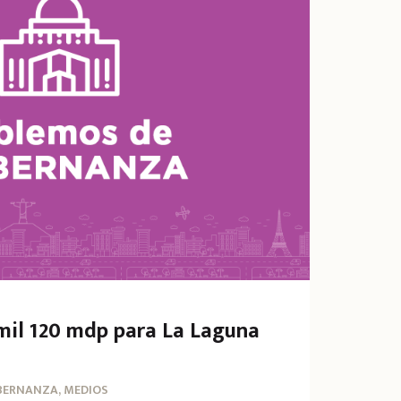
mil 120 mdp para La Laguna
BERNANZA, MEDIOS