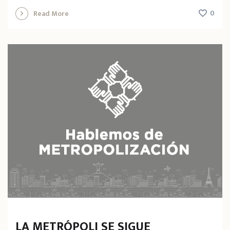
0
Read More
LA METRÓPOLI SE SIGUE