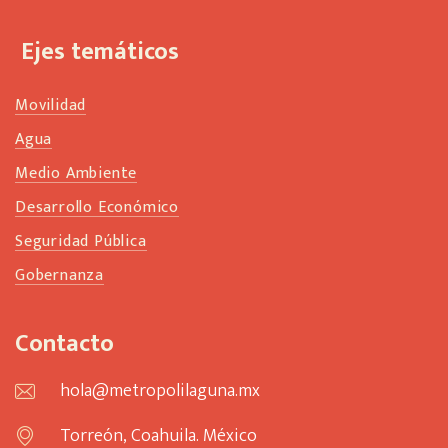
Ejes temáticos
Movilidad
Agua
Medio Ambiente
Desarrollo Económico
Seguridad Pública
Gobernanza
Contacto
hola@metropolilaguna.mx
Torreón, Coahuila. México