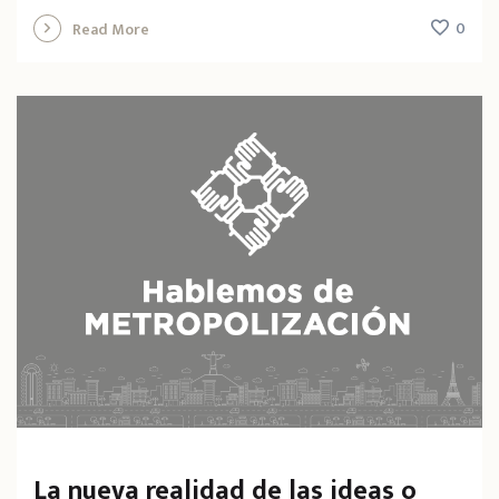
0
Read More
La nueva realidad de las ideas o