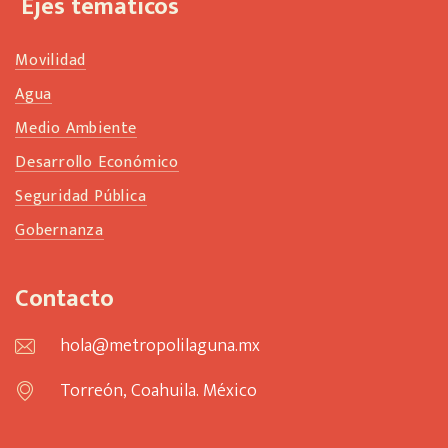
Ejes temáticos
Movilidad
Agua
Medio Ambiente
Desarrollo Económico
Seguridad Pública
Gobernanza
Contacto
hola@metropolilaguna.mx
Torreón, Coahuila. México