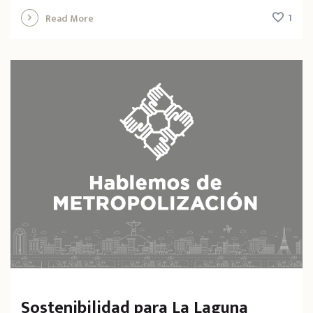
1
Read More
Sostenibilidad para La Laguna