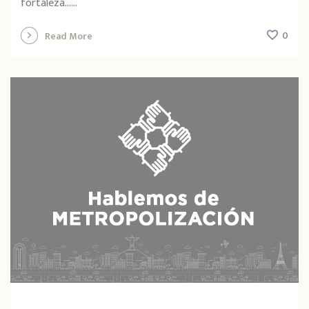
fortaleza…...
0
Read More