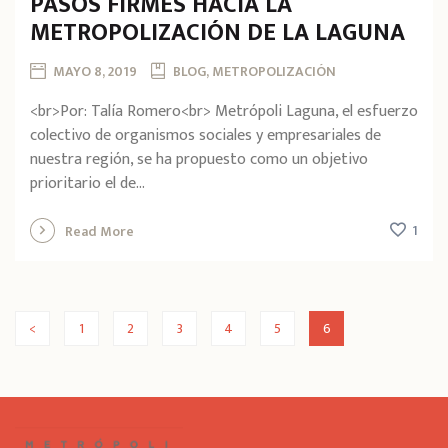
PASOS FIRMES HACIA LA
METROPOLIZACIÓN DE LA LAGUNA
MAYO 8, 2019
BLOG, METROPOLIZACIÓN
<br>Por: Talía Romero<br> Metrópoli Laguna, el esfuerzo
colectivo de organismos sociales y empresariales de
nuestra región, se ha propuesto como un objetivo
prioritario el de...
1
Read More
<
1
2
3
4
5
6