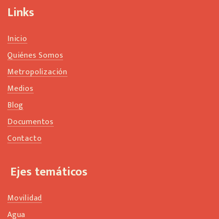
n
Links
k
Inicio
Quiénes Somos
Metropolización
Medios
Blog
Documentos
Contacto
Ejes temáticos
Movilidad
Agua