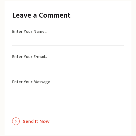
Leave a Comment
Enter Your Name..
Enter Your E-mail..
Enter Your Message
Send It Now