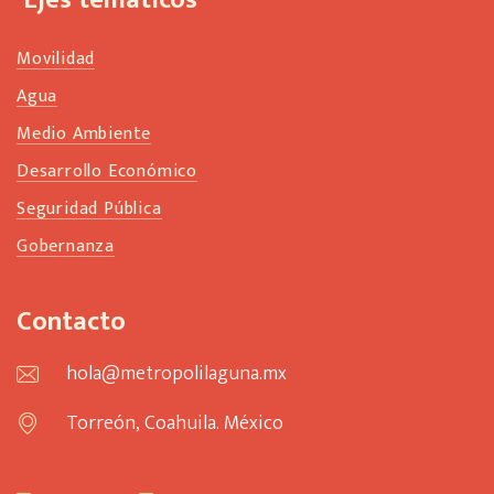
Ejes temáticos
Movilidad
Agua
Medio Ambiente
Desarrollo Económico
Seguridad Pública
Gobernanza
Contacto
hola@metropolilaguna.mx
Torreón, Coahuila. México