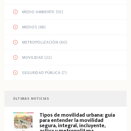
MEDIO AMBIENTE
(10)
MEDIOS
(68)
METROPOLIZACIÓN
(60)
MOVILIDAD
(22)
SEGURIDAD PÚBLICA
(7)
ÚLTIMAS NOTICIAS
Tipos de movilidad urbana: guía
para entender la movilidad
segura, integral, incluyente,
activa y metropolitana