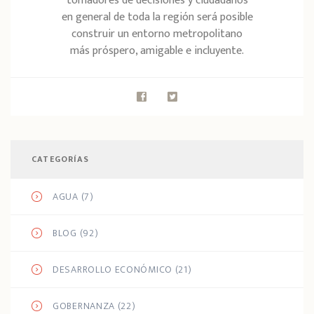
tomadores de decisiones y ciudadanos
en general de toda la región será posible
construir un entorno metropolitano
más próspero, amigable e incluyente.
CATEGORÍAS
AGUA
(7)
BLOG
(92)
DESARROLLO ECONÓMICO
(21)
GOBERNANZA
(22)