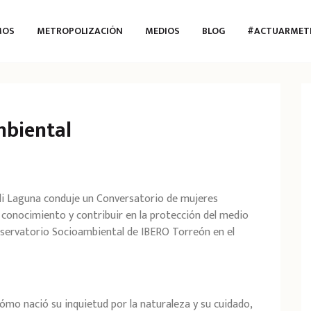
MOS
METROPOLIZACIÓN
MEDIOS
BLOG
#ACTUARMET
mbiental
li Laguna conduje un Conversatorio de mujeres
 conocimiento y contribuir en la protección del medio
servatorio Socioambiental de IBERO Torreón en el
cómo nació su inquietud por la naturaleza y su cuidado,