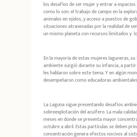
los desafíos de ser mujer y entrar a espacio
como lo son: el trabajo de campo en la explora
animales en ejidos, y acceso a puestos de gob
situaciones atravesadas por la realidad de s
un mismo planeta con recursos limitados y l
En la mayoría de estas mujeres laguneras, su 
ambiente surgió durante su infancia, a partir
les hablaron sobre este tema. Y en algún mom
desempeñaron como educadoras ambientales p
La Laguna sigue presentando desafíos ambient
sobreexplotación del acuífero. La mala calidad
meses en donde se presenta mayor concentra
octubre a abril. Estas partículas se deben pri
concentración genera efectos nocivos al siste