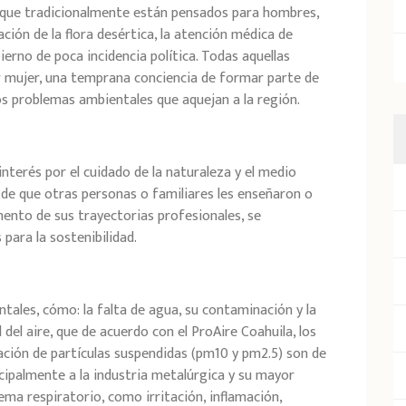
s que tradicionalmente están pensados para hombres,
ción de la flora desértica, la atención médica de
ierno de poca incidencia política. Todas aquellas
er mujer, una temprana conciencia de formar parte de
os problemas ambientales que aquejan a la región.
interés por el cuidado de la naturaleza y el medio
 de que otras personas o familiares les enseñaron o
ento de sus trayectorias profesionales, se
ara la sostenibilidad.
ales, cómo: la falta de agua, su contaminación y la
 del aire, que de acuerdo con el ProAire Coahuila, los
ción de partículas suspendidas
(pm10 y pm2.5) son de
ncipalmente a la industria metalúrgica y su mayor
ma respiratorio, como irritación, inflamación,