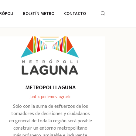
RÓPOLI
BOLETÍN METRO
CONTACTO
METRÓPOLI LAGUNA
Juntos podemos lograrlo
Sólo con la suma de esfuerzos de los
tomadores de decisiones y ciudadanos
en general de toda la región será posible
construir un entorno metropolitano
más próspero, amigable e incluyente.