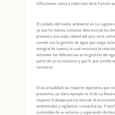
infecciones, asma y reducción de la función 
El cuidado del medio ambiente en La Laguna 
ya que los bienes comunes desconocen los lím
presenta una mala calidad del aire, esta co
sucede con la gestión de agua que exige incl
integral de cuenca, la cual reconoce la relaci
entender las deficiencias en la gestión del 
parte de un ecosistema y que lo que sucede e
viceversa.
En la actualidad, las mujeres laguneras que c
presentes, un claro ejemplo es el de La Reser
mujeres trabajan para preservar el ecosistem
ambientales y vigilantes comunitarias. Transf
sostenible de su entorno y superando obstác