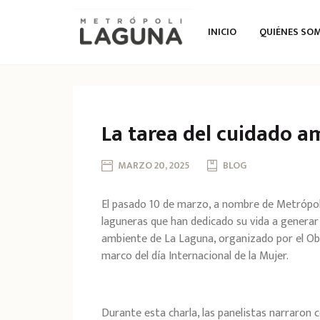
INICIO
QUIÉNES SO
La tarea del cuidado a
MARZO 20, 2025
BLOG
El pasado 10 de marzo, a nombre de Metrópo
laguneras que han dedicado su vida a generar
ambiente de La Laguna, organizado por el Ob
marco del día Internacional de la Mujer.
Durante esta charla, las panelistas narraron 