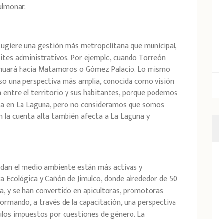
pulmonar.
sugiere una gestión más metropolitana que municipal,
ites administrativos. Por ejemplo, cuando Torreón
ntinuará hacia Matamoros o Gómez Palacio. Lo mismo
uso una perspectiva más amplia, conocida como visión
ón entre el territorio y sus habitantes, porque podemos
agua en La Laguna, pero no consideramos que somos
n la cuenta alta también afecta a La Laguna y
uidan el medio ambiente están más activas y
va Ecológica y Cañón de Jimulco, donde alrededor de 50
a, y se han convertido en apicultoras, promotoras
ormando, a través de la capacitación, una perspectiva
ulos impuestos por cuestiones de género. La