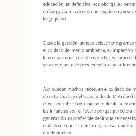
educación, en definitiva, nos otorga las herr
embargo, son acciones que requieren persever
largo plazo.
Desde la gestión, aunque existen programas y
el cuidado del medio ambiente, su impacto y 
lo comparamos con otros sectores como el de
se asemejan ni en presupuesto, capital huma
Aún quedan muchos retos, en el cuidado del 
de esta charla y del trabajo desde Metrópoli 
efectiva, sobre todo iniciando desde la infan
las infancias son el futuro porque pareciera d
generación. Es preferible decir que se necesita 
cuidado de nuestro entorno, de esa manera to
día de mañana.