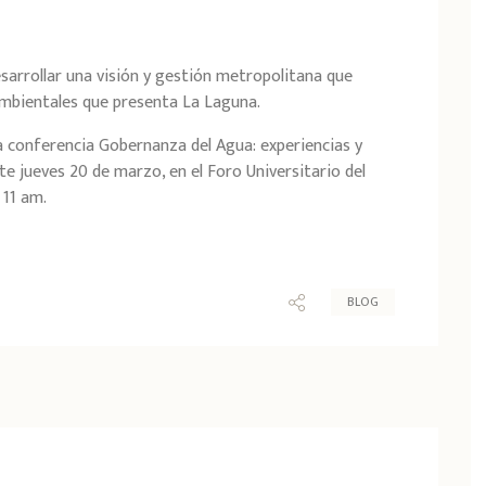
sarrollar una visión y gestión metropolitana que
 ambientales que presenta La Laguna.
la conferencia Gobernanza del Agua: experiencias y
e jueves 20 de marzo, en el Foro Universitario del
s 11 am.
BLOG