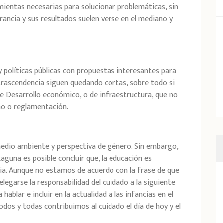
amientas necesarias para solucionar problemáticas, sin
ancia y sus resultados suelen verse en el mediano y
 políticas públicas con propuestas interesantes para
trascendencia siguen quedando cortas, sobre todo si
 Desarrollo económico, o de infraestructura, que no
no o reglamentación.
medio ambiente y perspectiva de género. Sin embargo,
Laguna es posible concluir que,
la educación es
cia. Aunque no estamos de acuerdo con la frase de que
elegarse la responsabilidad del cuidado a la siguiente
hablar e incluir en la actualidad a las infancias en el
dos y todas contribuimos al cuidado el día de hoy y el