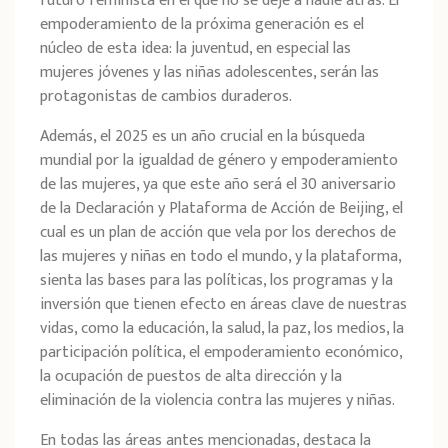
futuro feminista en el que no se deje a nadie atrás. El
empoderamiento de la próxima generación es el
núcleo de esta idea: la juventud, en especial las
mujeres jóvenes y las niñas adolescentes, serán las
protagonistas de cambios duraderos.
Además, el 2025 es un año crucial en la búsqueda
mundial por la igualdad de género y empoderamiento
de las mujeres, ya que este año será el 30 aniversario
de la Declaración y Plataforma de Acción de Beijing, el
cual es un plan de acción que vela por los derechos de
las mujeres y niñas en todo el mundo, y la plataforma,
sienta las bases para las políticas, los programas y la
inversión que tienen efecto en áreas clave de nuestras
vidas, como la educación, la salud, la paz, los medios, la
participación política, el empoderamiento económico,
la ocupación de puestos de alta dirección y la
eliminación de la violencia contra las mujeres y niñas.
En todas las áreas antes mencionadas, destaca la