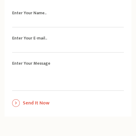
Enter Your Name..
Enter Your E-mail..
Enter Your Message
Send It Now