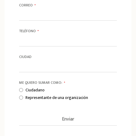
CORREO
*
TELÉFONO
*
CIUDAD
ME QUIERO SUMAR COMO:
*
Ciudadano
Representante de una organización
Enviar
T