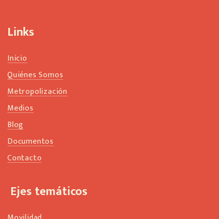
l
a
n
Links
k
Inicio
Quiénes Somos
Metropolización
Medios
Blog
Documentos
Contacto
Ejes temáticos
Movilidad