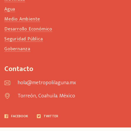
Agua
Medio Ambiente
Desarrollo Económico
Seguridad Pública
Gobernanza
Contacto
hola@metropolilaguna.mx
Torreón, Coahuila. México
FACEBOOK
TWITTER