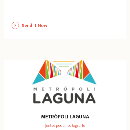
Send It Now
METRÓPOLI LAGUNA
Juntos podemos lograrlo