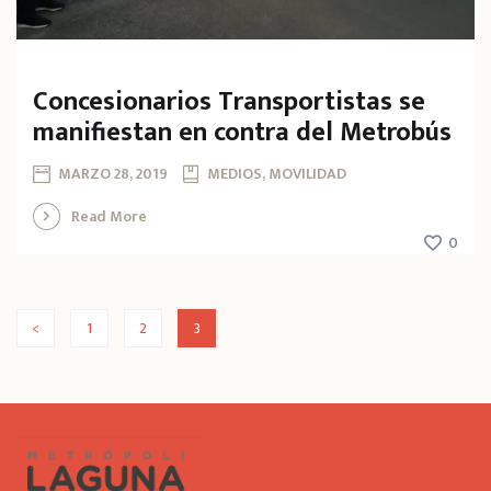
Concesionarios Transportistas se
manifiestan en contra del Metrobús
MARZO 28, 2019
MEDIOS, MOVILIDAD
Read More
0
<
1
2
3