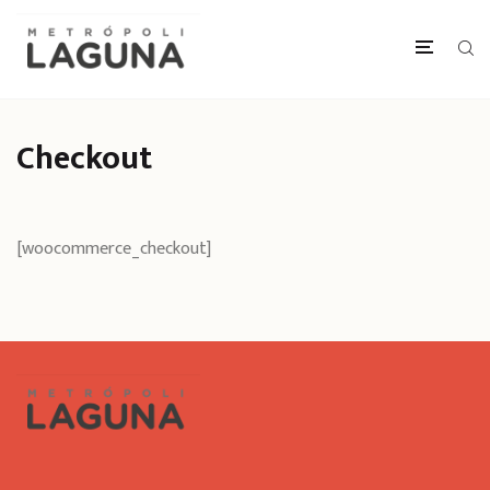
Checkout
[woocommerce_checkout]