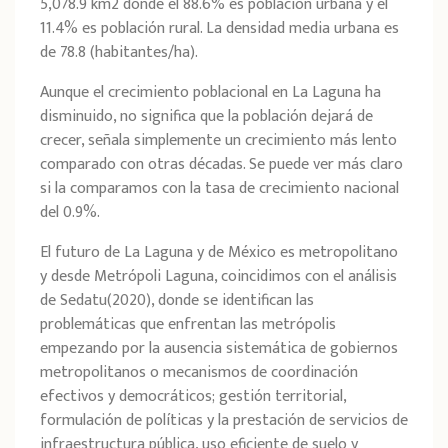
5,078.9 km2 donde el 88.6% es población urbana y el
11.4% es población rural. La densidad media urbana es
de 78.8 (habitantes/ha).
Aunque el crecimiento poblacional en La Laguna ha
disminuido, no significa que la población dejará de
crecer, señala simplemente un crecimiento más lento
comparado con otras décadas. Se puede ver más claro
si la comparamos con la tasa de crecimiento nacional
del 0.9%.
El futuro de La Laguna y de México es metropolitano
y desde Metrópoli Laguna, coincidimos con el análisis
de Sedatu(2020), donde se identifican las
problemáticas que enfrentan las metrópolis
empezando por la ausencia sistemática de gobiernos
metropolitanos o mecanismos de coordinación
efectivos y democráticos; gestión territorial,
formulación de políticas y la prestación de servicios de
infraestructura pública, uso eficiente de suelo y