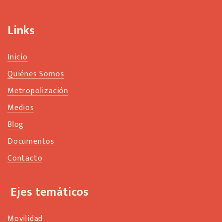
l
a
n
Links
k
Inicio
Quiénes Somos
Metropolización
Medios
Blog
Documentos
Contacto
Ejes temáticos
Movilidad