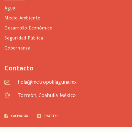
Agua
Medio Ambiente
Desarrollo Económico
Seguridad Pública
Gobernanza
Contacto
hola@metropolilaguna.mx
Torreón, Coahuila. México
FACEBOOK
TWITTER