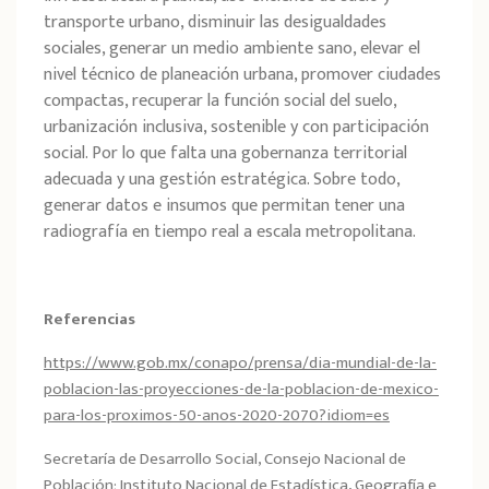
transporte urbano, disminuir las desigualdades
sociales, generar un medio ambiente sano, elevar el
nivel técnico de planeación urbana, promover ciudades
compactas, recuperar la función social del suelo,
urbanización inclusiva, sostenible y con participación
social. Por lo que falta una gobernanza territorial
adecuada y una gestión estratégica. Sobre todo,
generar datos e insumos que permitan tener una
radiografía en tiempo real a escala metropolitana.
Referencias
https://www.gob.mx/conapo/prensa/dia-mundial-de-la-
poblacion-las-proyecciones-de-la-poblacion-de-mexico-
para-los-proximos-50-anos-2020-2070?idiom=es
Secretaría de Desarrollo Social, Consejo Nacional de
Población; Instituto Nacional de Estadística, Geografía e