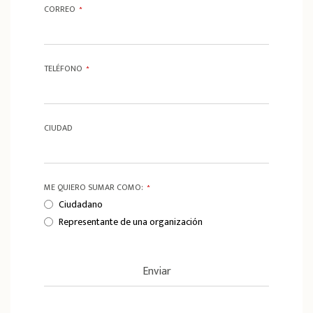
CORREO
*
TELÉFONO
*
CIUDAD
ME QUIERO SUMAR COMO:
*
Ciudadano
Representante de una organización
Enviar
T