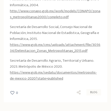
Informática, 2004.
http://www.conapo.gob.mx/work/models/CONAPO/zona
s_metropolitanas2000/completo.pdf
Secretaría de Desarrollo Social, Consejo Nacional de
Población; Instituto Nacional de Estadística, Geografía e
Informática, 2015.
https://www.gob.mx/cms/uploads/attachment/file/3056
34/Delimitacion_Zonas_Metropolitanas_2015.pdf
Secretaría de Desarrollo Agrario, Territorial y Urbano.
2023. Metrópolis de México 2020.
https://www.gob.mx/sedatu/documentos/metropolis-
de-mexico-2020?state=published
BLOG
0