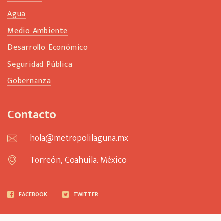
Agua
Medio Ambiente
Desarrollo Económico
Seguridad Pública
Gobernanza
Contacto
hola@metropolilaguna.mx
Torreón, Coahuila. México
FACEBOOK
TWITTER