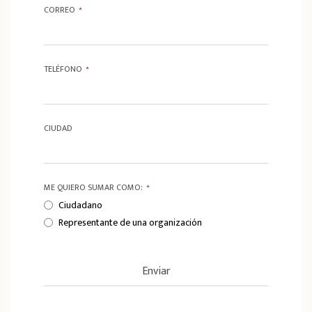
CORREO
*
TELÉFONO
*
CIUDAD
ME QUIERO SUMAR COMO:
*
Ciudadano
Representante de una organización
Enviar
T