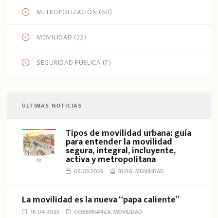
METROPOLIZACIÓN
(60)
MOVILIDAD
(22)
SEGURIDAD PÚBLICA
(7)
ÚLTIMAS NOTICIAS
Tipos de movilidad urbana: guía
para entender la movilidad
segura, integral, incluyente,
activa y metropolitana
05.03.2026
BLOG, MOVILIDAD
La movilidad es la nueva “papa caliente”
16.04.2025
GOBERNANZA, MOVILIDAD