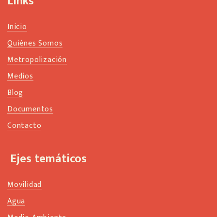
Links
k
Inicio
Quiénes Somos
Metropolización
Medios
Blog
Documentos
Contacto
Ejes temáticos
Movilidad
Agua