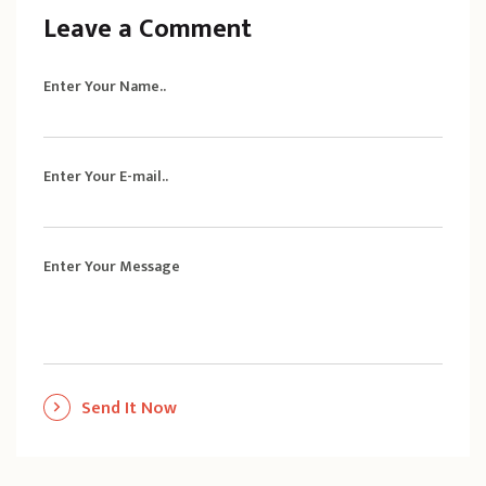
Leave a Comment
Enter Your Name..
Enter Your E-mail..
Enter Your Message
Send It Now