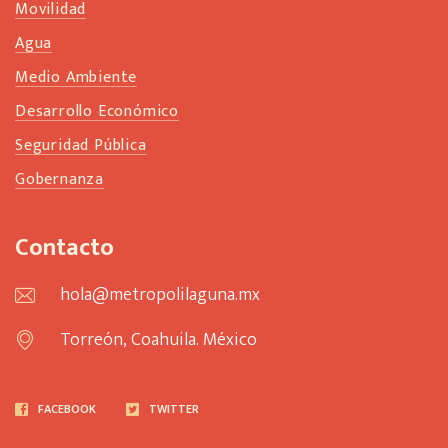
Movilidad
Agua
Medio Ambiente
Desarrollo Económico
Seguridad Pública
Gobernanza
Contacto
hola@metropolilaguna.mx
Torreón, Coahuila. México
FACEBOOK
TWITTER