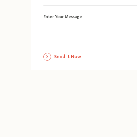
Enter Your Message
Send It Now