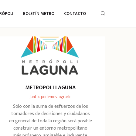
RÓPOLI
BOLETÍN METRO
CONTACTO
METRÓPOLI LAGUNA
Juntos podemos lograrlo
Sólo con la suma de esfuerzos de los
tomadores de decisiones y ciudadanos
en general de toda la región será posible
construir un entorno metropolitano
más próspero, amigable e incluyente.