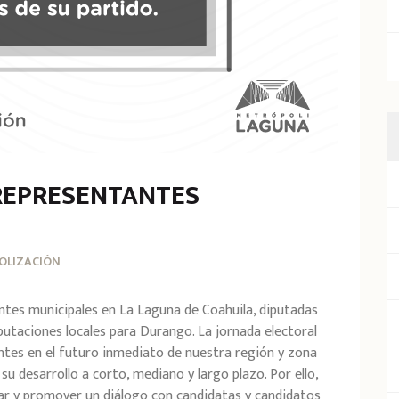
REPRESENTANTES
OLIZACIÓN
entes municipales en La Laguna de Coahuila, diputadas
putaciones locales para Durango. La jornada electoral
ntes en el futuro inmediato de nuestra región y zona
 desarrollo a corto, mediano y largo plazo. Por ello,
nar y promover un diálogo con candidatas y candidatos