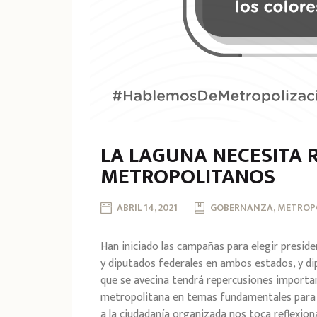
LA LAGUNA NECESITA 
METROPOLITANOS
ABRIL 14, 2021
GOBERNANZA, METROP
Han iniciado las campañas para elegir presid
y diputados federales en ambos estados, y di
que se avecina tendrá repercusiones importa
metropolitana en temas fundamentales para su
a la ciudadanía organizada nos toca reflexio