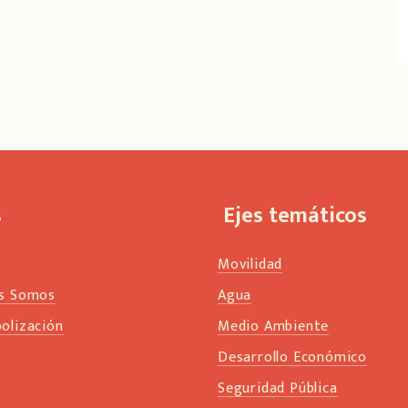
s
Ejes temáticos
Movilidad
s Somos
Agua
olización
Medio Ambiente
s
Desarrollo Económico
Seguridad Pública