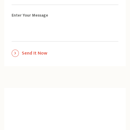
Enter Your Message
Send It Now