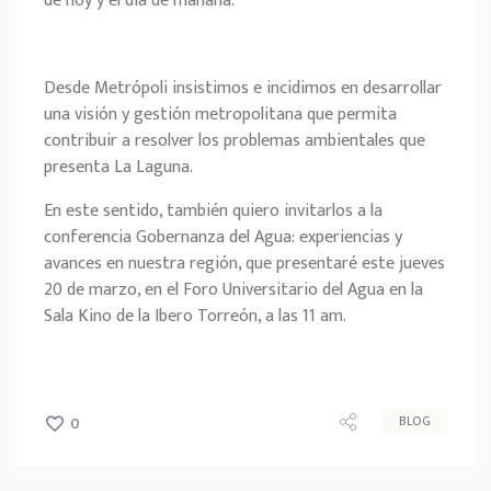
de hoy y el día de mañana.
Desde Metrópoli insistimos e incidimos en desarrollar
una visión y gestión metropolitana que permita
contribuir a resolver los problemas ambientales que
presenta La Laguna.
En este sentido, también quiero invitarlos
a la
conferencia Gobernanza del Agua: experiencias y
avances en nuestra región, que presentaré este jueves
20 de marzo, en el Foro Universitario del Agua en la
Sala Kino de la Ibero Torreón, a las 11 am.
BLOG
0