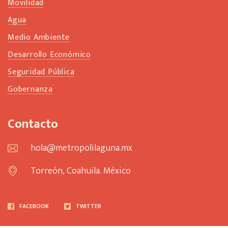
Movilidad
Agua
Medio Ambiente
Desarrollo Económico
Seguridad Pública
Gobernanza
Contacto
hola@metropolilaguna.mx
Torreón, Coahuila. México
FACEBOOK
TWITTER