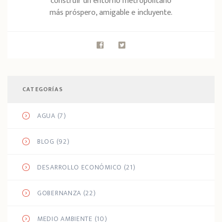
construir un entorno metropolitano
más próspero, amigable e incluyente.
CATEGORÍAS
AGUA
(7)
BLOG
(92)
DESARROLLO ECONÓMICO
(21)
GOBERNANZA
(22)
MEDIO AMBIENTE
(10)