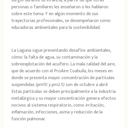
surgió durante su infancia, a partir de que otras
personas o familiares les enseñaron o les hablaron
sobre este tema. Y en algún momento de sus
trayectorias profesionales, se desempeñaron como
educadoras ambientales para la sostenibilidad.
La Laguna sigue presentando desafíos ambientales,
cómo: la falta de agua, su contaminación y la
sobreexplotación del acuífero. La mala calidad del aire,
que de acuerdo con el ProAire Coahuila, los meses en
donde se presenta mayor concentración de partículas
suspendidas
(pm10 y pm2.5) son de octubre a abril.
Estas partículas se deben principalmente a la industria
metalúrgica y su mayor concentración genera efectos
nocivos al sistema respiratorio, como irritación,
inflamación, infecciones, asma y reducción de la
función pulmonar.