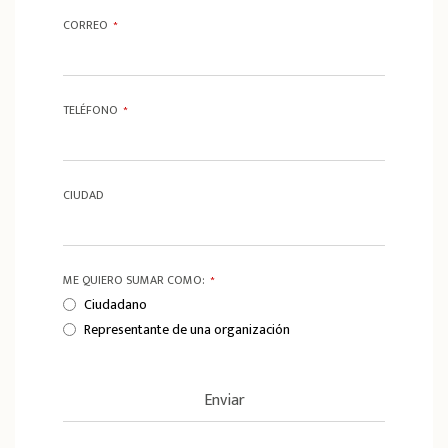
CORREO
*
TELÉFONO
*
CIUDAD
ME QUIERO SUMAR COMO:
*
Ciudadano
Representante de una organización
Enviar
T