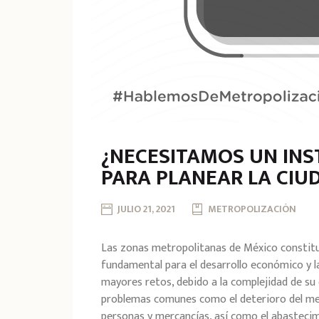
¿NECESITAMOS UN IN
PARA PLANEAR LA CIU
JULIO 21, 2021
METROPOLIZACIÓN
Las zonas metropolitanas de México constituy
fundamental para el desarrollo económico y l
mayores retos, debido a la complejidad de su 
problemas comunes como el deterioro del medi
personas y mercancías, así como el abastecim