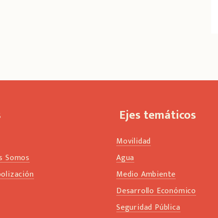
s
Ejes temáticos
Movilidad
s Somos
Agua
olización
Medio Ambiente
s
Desarrollo Económico
Seguridad Pública