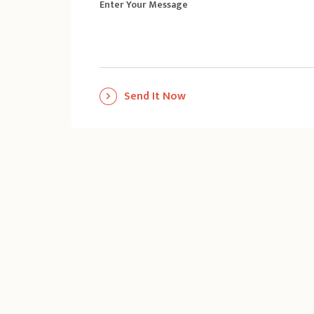
Enter Your Message
Send It Now