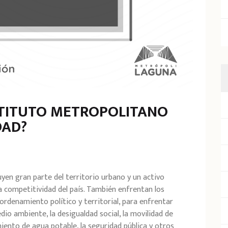
STITUTO METROPOLITANO
DAD?
en gran parte del territorio urbano y un activo
a competitividad del país. También enfrentan los
ordenamiento político y territorial, para enfrentar
o ambiente, la desigualdad social, la movilidad de
iento de agua potable, la seguridad pública y otros