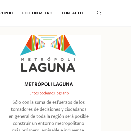
RÓPOLI
BOLETÍN METRO
CONTACTO
METRÓPOLI LAGUNA
Juntos podemos lograrlo
Sólo con la suma de esfuerzos de los
tomadores de decisiones y ciudadanos
en general de toda la región será posible
construir un entorno metropolitano
más próspero, amigable e incluyente.