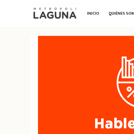
INICIO
QUIÉNES SO