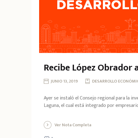
Recibe López Obrador 
JUNIO 13, 2019
DESARROLLO ECONÓMIC
Ayer se instaló el Consejo regional para la in
Laguna, el cual está integrado por empresario
Ver Nota Completa