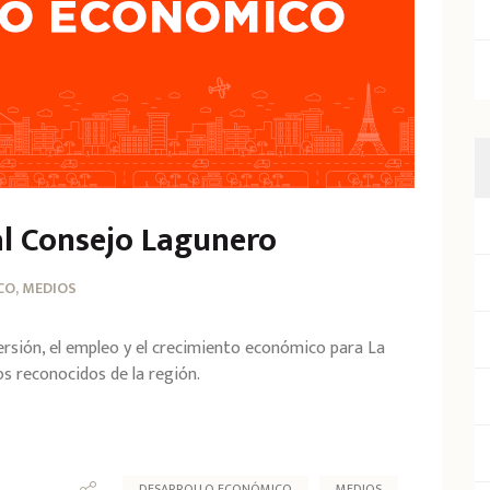
al Consejo Lagunero
O, MEDIOS
versión, el empleo y el crecimiento económico para La
s reconocidos de la región.
DESARROLLO ECONÓMICO
MEDIOS