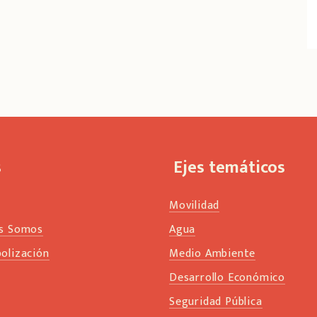
s
Ejes temáticos
Movilidad
s Somos
Agua
olización
Medio Ambiente
s
Desarrollo Económico
Seguridad Pública