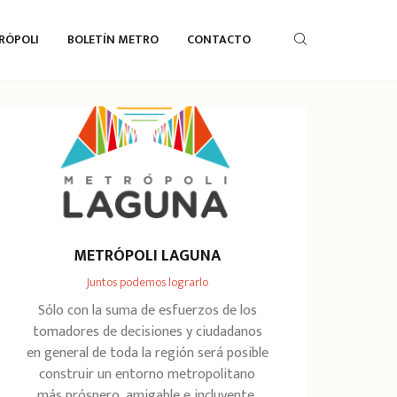
RÓPOLI
BOLETÍN METRO
CONTACTO
METRÓPOLI LAGUNA
Juntos podemos lograrlo
Sólo con la suma de esfuerzos de los
tomadores de decisiones y ciudadanos
en general de toda la región será posible
construir un entorno metropolitano
más próspero, amigable e incluyente.