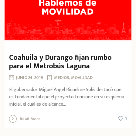
Coahuila y Durango fijan rumbo
para el Metrobús Laguna
JUNIO 24, 2019
MEDIOS, MOVILIDAD
El gobernador Miguel Ángel Riquelme Solís destacó que
es fundamental que el proyecto funcione en su esquema
inicial, el cual es de alcance...
1
Read More