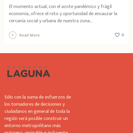
El momento actual, con el azote pandémico y frágil
economía, ofrece el reto y oportunidad de encauzar la
cercanía social y urbana de nuestra zona...
0
Read More
Sólo con la suma de esfuerzos de
los tomadores de decisiones y
ciudadanos en general de toda la
región será posible construir un
entorno metropolitano más
próspero, amigable e incluyente.