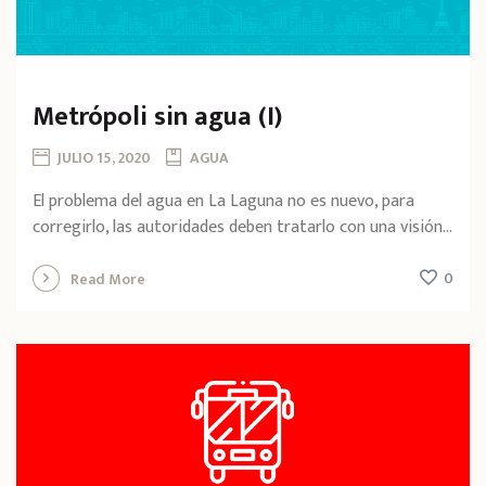
Metrópoli sin agua (I)
JULIO 15, 2020
AGUA
El problema del agua en La Laguna no es nuevo, para
corregirlo, las autoridades deben tratarlo con una visión...
0
Read More