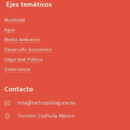
Ejes temáticos
Movilidad
Agua
Medio Ambiente
Desarrollo Económico
Seguridad Pública
Gobernanza
Contacto
hola@metropolilaguna.mx
Torreón, Coahuila. México