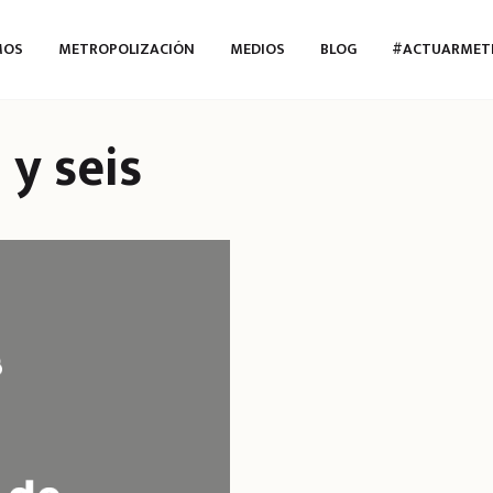
MOS
METROPOLIZACIÓN
MEDIOS
BLOG
#ACTUARMET
 y seis