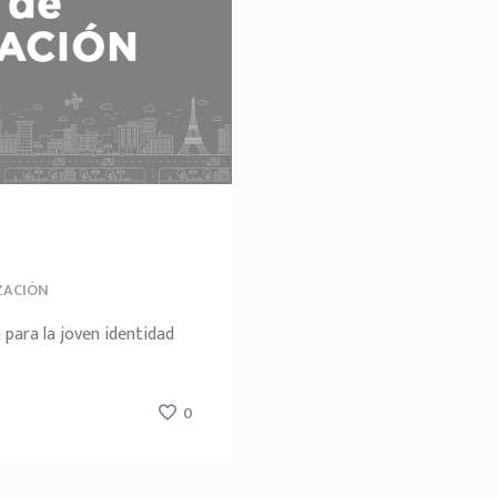
ZACIÓN
para la joven identidad
0