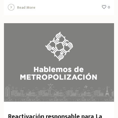
0
Read More
Reactivación responsable para La