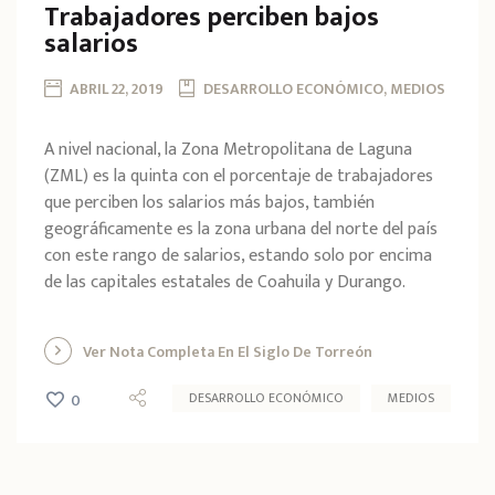
Trabajadores perciben bajos
salarios
ABRIL 22, 2019
DESARROLLO ECONÓMICO, MEDIOS
A nivel nacional, la Zona Metropolitana de Laguna
(ZML) es la quinta con el porcentaje de trabajadores
que perciben los salarios más bajos, también
geográficamente es la zona urbana del norte del país
con este rango de salarios, estando solo por encima
de las capitales estatales de Coahuila y Durango.
Ver Nota Completa En El Siglo De Torreón
DESARROLLO ECONÓMICO
MEDIOS
0