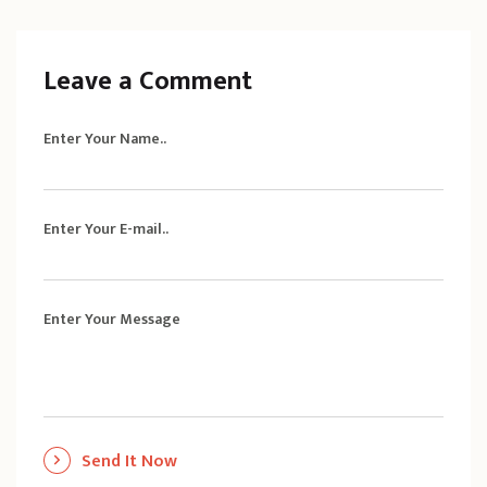
Leave a Comment
Enter Your Name..
Enter Your E-mail..
Enter Your Message
Send It Now