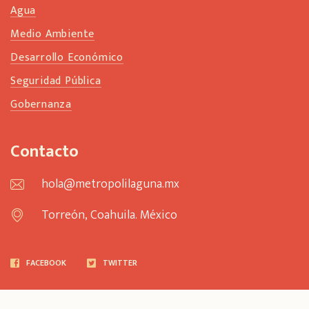
Agua
Medio Ambiente
Desarrollo Económico
Seguridad Pública
Gobernanza
Contacto
hola@metropolilaguna.mx
Torreón, Coahuila. México
FACEBOOK
TWITTER