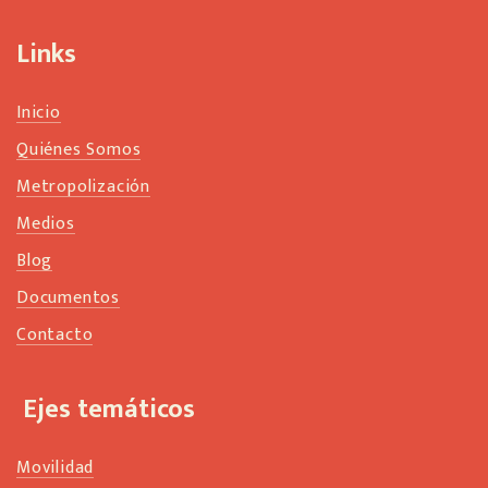
a
n
Links
k
Inicio
Quiénes Somos
Metropolización
Medios
Blog
Documentos
Contacto
Ejes temáticos
Movilidad