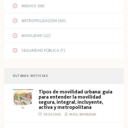
MEDIOS
(68)
METROPOLIZACIÓN
(60)
MOVILIDAD
(22)
SEGURIDAD PÚBLICA
(7)
ÚLTIMAS NOTICIAS
Tipos de movilidad urbana: guía
para entender la movilidad
segura, integral, incluyente,
activa y metropolitana
05.03.2026
BLOG, MOVILIDAD