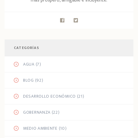
más próspero, amigable e incluyente.
CATEGORÍAS
AGUA
(7)
BLOG
(92)
DESARROLLO ECONÓMICO
(21)
GOBERNANZA
(22)
MEDIO AMBIENTE
(10)