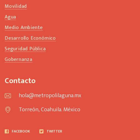
Movilidad
Agua
Medio Ambiente
Desarrollo Económico
Seguridad Pública
Gobernanza
Contacto
hola@metropolilaguna.mx
Torreón, Coahuila. México
FACEBOOK
TWITTER