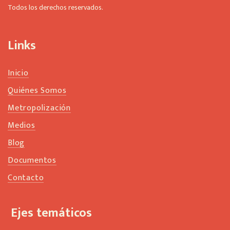
b
Todos los derechos reservados.
l
a
n
Links
k
Inicio
Quiénes Somos
Metropolización
Medios
Blog
Documentos
Contacto
Ejes temáticos