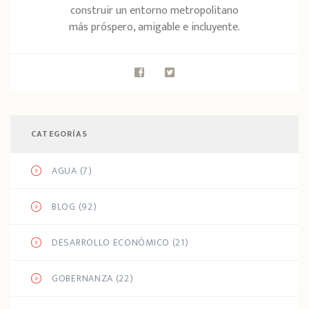
construir un entorno metropolitano
más próspero, amigable e incluyente.
CATEGORÍAS
AGUA
(7)
BLOG
(92)
DESARROLLO ECONÓMICO
(21)
GOBERNANZA
(22)