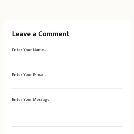
Leave a Comment
Enter Your Name..
Enter Your E-mail..
Enter Your Message