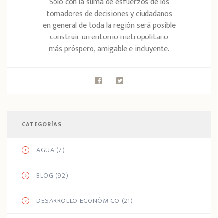
Sólo con la suma de esfuerzos de los
tomadores de decisiones y ciudadanos
en general de toda la región será posible
construir un entorno metropolitano
más próspero, amigable e incluyente.
CATEGORÍAS
AGUA
(7)
BLOG
(92)
DESARROLLO ECONÓMICO
(21)