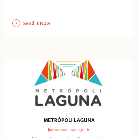
Send It Now
METRÓPOLI LAGUNA
Juntos podemos lograrlo