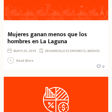
Mujeres ganan menos que los
hombres en La Laguna
MAYO 20, 2019
DESARROLLO ECONÓMICO, MEDIOS
Read More
0