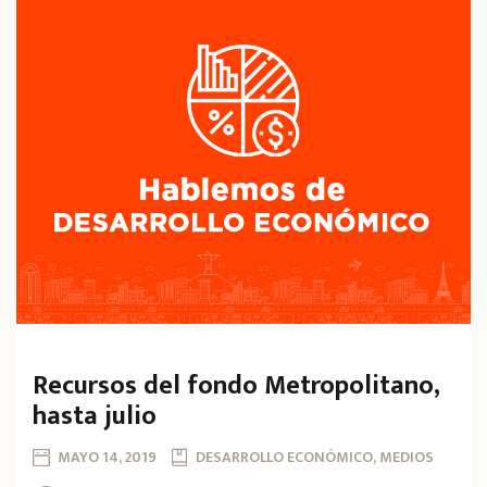
Recursos del fondo Metropolitano,
hasta julio
MAYO 14, 2019
DESARROLLO ECONÓMICO, MEDIOS