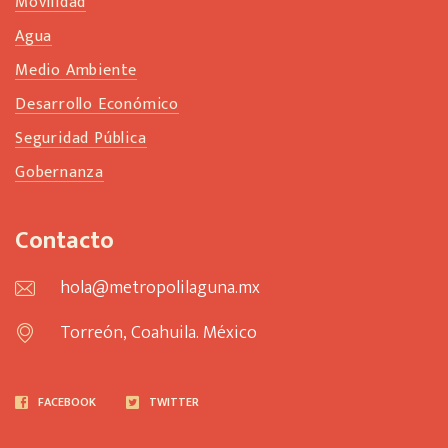
Movilidad
Agua
Medio Ambiente
Desarrollo Económico
Seguridad Pública
Gobernanza
Contacto
hola@metropolilaguna.mx
Torreón, Coahuila. México
FACEBOOK
TWITTER