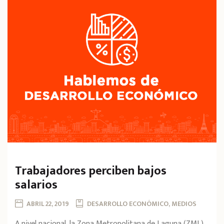
Trabajadores perciben bajos
salarios
ABRIL 22, 2019
DESARROLLO ECONÓMICO, MEDIOS
A nivel nacional, la Zona Metropolitana de Laguna (ZML)