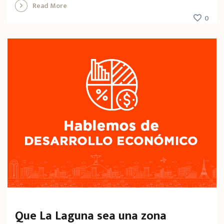
Read More
0
Que La Laguna sea una zona