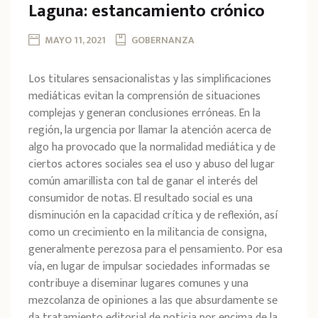
Laguna: estancamiento crónico
MAYO 11, 2021
GOBERNANZA
Los titulares sensacionalistas y las simplificaciones
mediáticas evitan la comprensión de situaciones
complejas y generan conclusiones erróneas. En la
región, la urgencia por llamar la atención acerca de
algo ha provocado que la normalidad mediática y de
ciertos actores sociales sea el uso y abuso del lugar
común amarillista con tal de ganar el interés del
consumidor de notas. El resultado social es una
disminución en la capacidad crítica y de reflexión, así
como un crecimiento en la militancia de consigna,
generalmente perezosa para el pensamiento. Por esa
vía, en lugar de impulsar sociedades informadas se
contribuye a diseminar lugares comunes y una
mezcolanza de opiniones a las que absurdamente se
da tratamiento editorial de noticia por encima de la