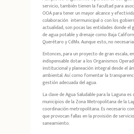
servicio, también tienen la facultad para aso
OOA para tener un mayor alcance y efectividad
colaboración
intermunicipal o con los gobier
actualidad, son pocas las entidades donde el 
de agua potable y drenaje como Baja Californ
Querétaro y CdMx. Aunque esto, no necesaria
Entonces, para un proyecto de gran escala, e
indispensable dotar a los Organismos Operad
institucional y planeación integral desde el á
ambiental. Así como fomentar la transparenci
gestión adecuada del agua.
La clave de Agua Saludable para la Laguna es 
municipios de la Zona Metropolitana de la 
coordinación metropolitana. Es necesario co
que provocan fallas en la provisión de servic
saneamiento.