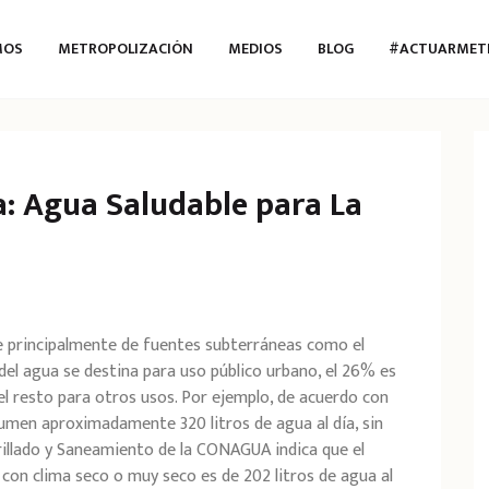
MOS
METROPOLIZACIÓN
MEDIOS
BLOG
#ACTUARMET
: Agua Saludable para La
e principalmente de fuentes subterráneas como el
del agua se destina para uso público urbano, el 26% es
 el resto para otros usos. Por ejemplo, de acuerdo con
sumen aproximadamente 320 litros de agua al día, sin
rillado y Saneamiento de la CONAGUA indica que el
on clima seco o muy seco es de 202 litros de agua al