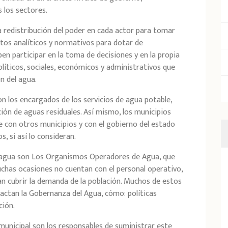
 los sectores.
 redistribución del poder en cada actor para tomar
tos analíticos y normativos para dotar de
n participar en la toma de decisiones y en la propia
líticos, sociales, económicos y administrativos que
n del agua.
on los encargados de los servicios de agua potable,
ción de aguas residuales. Así mismo, los municipios
e con otros municipios y con el gobierno del estado
, si así lo consideran.
e agua son Los Organismos Operadores de Agua, que
chas ocasiones no cuentan con el personal operativo,
an cubrir la demanda de la población. Muchos de estos
pactan la Gobernanza del Agua, cómo: políticas
ción.
nicipal son los responsables de suministrar este