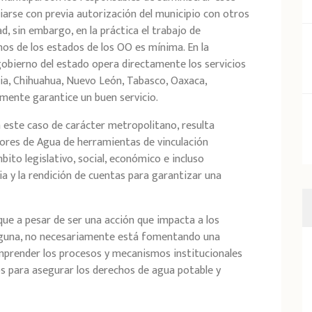
ciarse con previa autorización del municipio con otros
, sin embargo, en la práctica el trabajo de
nos de los estados de los OO es mínima. En la
gobierno del estado opera directamente los servicios
ia, Chihuahua, Nuevo León, Tabasco, Oaxaca,
mente garantice un buen servicio.
n este caso de carácter metropolitano, resulta
ores de Agua de herramientas de vinculación
mbito legislativo, social, económico e incluso
a y la rendición de cuentas para garantizar una
que a pesar de ser una acción que impacta a los
Laguna, no necesariamente está fomentando una
mprender los procesos y mecanismos institucionales
ios para asegurar los derechos de agua potable y