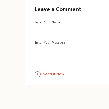
Leave a Comment
Enter Your Name..
Enter Your Message
Send It Now