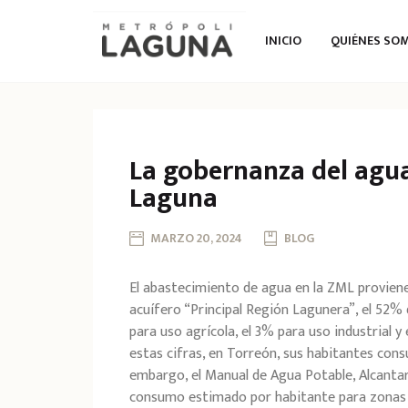
INICIO
QUIÉNES SO
La gobernanza del agua
Laguna
MARZO 20, 2024
BLOG
El abastecimiento de agua en la ZML provien
acuífero “Principal Región Lagunera”, el 52% 
para uso agrícola, el 3% para uso industrial y
estas cifras, en Torreón, sus habitantes con
embargo, el Manual de Agua Potable, Alcanta
consumo estimado por habitante para zonas c