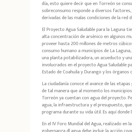
día, esto quiere decir que en Torreón se co
sobreconsumo responde a diversos factores, e
derivadas de las malas condiciones de la red d
El Proyecto Agua Saludable para la Laguna ti
alta concentración de arsénico en algunos mu
proveer hasta 200 millones de metros cúbicos
consumo humano a municipios de La Laguna, m
una planta potabilizadora, un acueducto y un
involucrados en el proyecto Agua Saludable p
Estado de Coahuila y Durango y los órganos
La ciudadanía conoce el avance de las etapas 
de tal manera que al momento los municipios
Torreón ya cuentan con agua del proyecto. Pero
agua, la infraestructura y el presupuesto, que
programa durante su vida útil. Es aquí donde
En el IV Foro Mundial del Agua, realizado en 
gobernanza dl agua debe incluir la acción coo