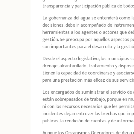
transparencia y participación pública de todos
La gobernanza del agua se entenderá como la
decisiones, debe ir acompañado de instrumen
herramientas a los agentes o actores que debe
gestión. Se preocupa por aquellos aspectos po
son importantes para el desarrollo y la gestió
Desde el aspecto legislativo, los municipios s
drenaje, alcantarillado, tratamiento y disposi
tienen la capacidad de coordinarse y asociars
para una prestación más eficaz de sus servicios
Los encargados de suministrar el servicio d
están sobrepasados de trabajo, porque en mu
ni con los recursos necesarios que les permit
incidentes dejan entrever las brechas que im
públicas, la rendición de cuentas y de informa
Aunque los Organismos Operadores de Agua mu