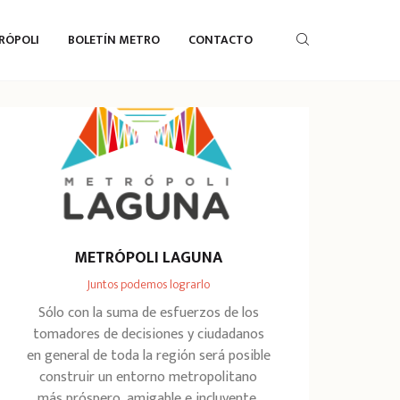
RÓPOLI
BOLETÍN METRO
CONTACTO
METRÓPOLI LAGUNA
Juntos podemos lograrlo
Sólo con la suma de esfuerzos de los
tomadores de decisiones y ciudadanos
en general de toda la región será posible
construir un entorno metropolitano
más próspero, amigable e incluyente.