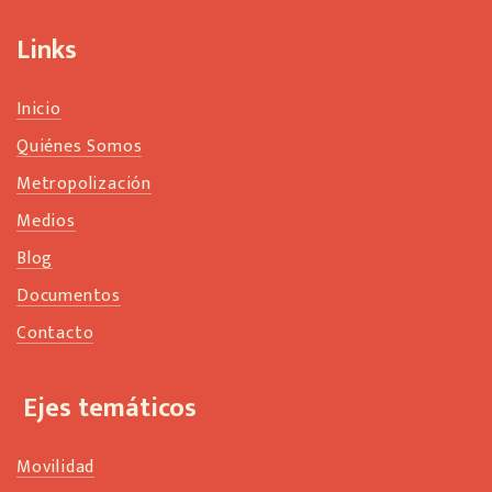
a
n
Links
k
Inicio
Quiénes Somos
Metropolización
Medios
Blog
Documentos
Contacto
Ejes temáticos
Movilidad