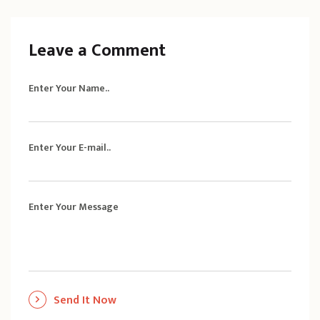
Leave a Comment
Enter Your Name..
Enter Your E-mail..
Enter Your Message
Send It Now