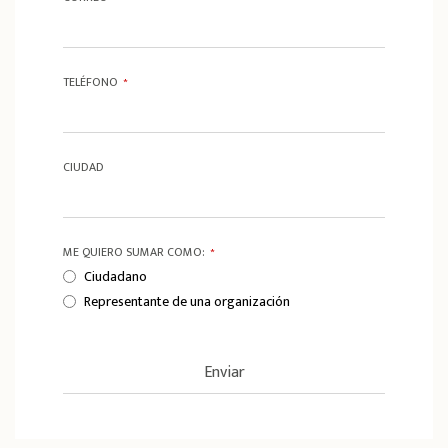
TELÉFONO
*
CIUDAD
ME QUIERO SUMAR COMO:
*
Ciudadano
Representante de una organización
Enviar
T
h